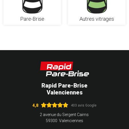
Pare-Brise
Autres vitrages
Rapid Pare-Brise
Valenciennes
4,8
403 avis Google
2 avenue du Sergent Cairns
59300 Valenciennes