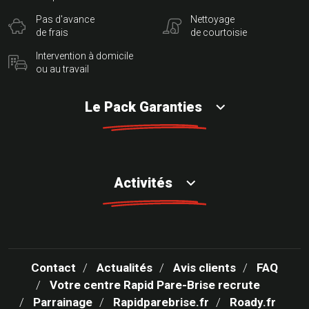
Pas d'avance
Nettoyage
de frais
de courtoisie
Intervention à domicile
ou au travail
Le Pack Garanties
Activités
Contact
Actualités
Avis clients
FAQ
Votre centre Rapid Pare-Brise recrute
Parrainage
Rapidparebrise.fr
Roady.fr