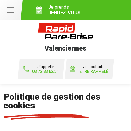
Je prends
RENDEZ-VOUS
Valenciennes
J'appelle
Je souhaite
03 72 83 62 51
ÊTRE RAPPELÉ
Politique de gestion des
cookies