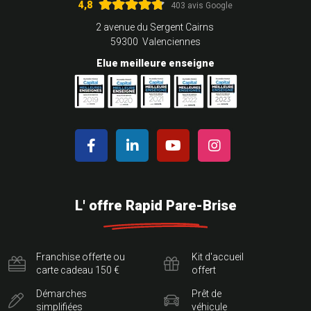
4,8
403 avis Google
2 avenue du Sergent Cairns
59300 Valenciennes
Elue meilleure enseigne
L' offre Rapid Pare-Brise
Franchise offerte ou
Kit d'accueil
carte cadeau 150 €
offert
Démarches
Prêt de
simplifiées
véhicule