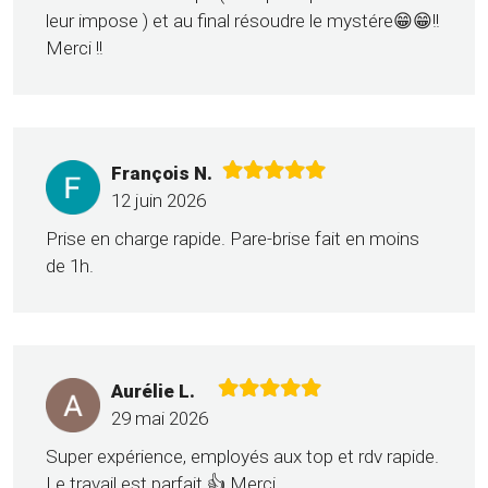
leur impose ) et au final résoudre le mystére😁😁!!
Merci !!
François N.
12 juin 2026
Prise en charge rapide. Pare-brise fait en moins
de 1h.
Aurélie L.
29 mai 2026
Super expérience, employés aux top et rdv rapide.
Le travail est parfait.👍 Merci