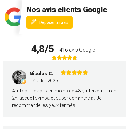
Nos avis clients Google
(nouvelle
Déposer un avis
fenêtre)
4,8/5
416 avis Google
Nicolas C.
17 juillet 2026
Au Top ! Rdv pris en moins de 48h, intervention en
2h, accueil sympa et super commercial. Je
recommande les yeux fermés.