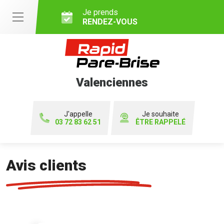
Je prends
RENDEZ-VOUS
Valenciennes
J'appelle
Je souhaite
03 72 83 62 51
ÊTRE RAPPELÉ
Avis clients