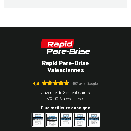
Rapid Pare-Brise
Valenciennes
4,8
402 avis Google
2 avenue du Sergent Cairns
59300 Valenciennes
Elue meilleure enseigne