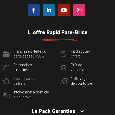
L' offre Rapid Pare-Brise
Franchise offerte ou
Kit d'accueil
carte cadeau 150 €
offert
Démarches
Prêt de
simplifiées
véhicule
Pas d'avance
Nettoyage
de frais
de courtoisie
Intervention à domicile
ou au travail
Le Pack Garanties